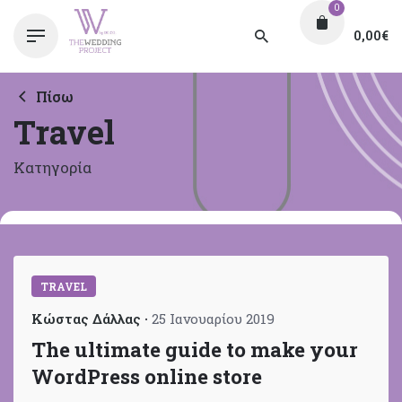
0
0,00
€
Πίσω
Travel
Κατηγορία
TRAVEL
Κώστας Δάλλας
25 Ιανουαρίου 2019
The ultimate guide to make your
WordPress online store