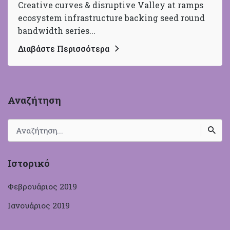
Creative curves & disruptive Valley at ramps
ecosystem infrastructure backing seed round
bandwidth series...
Διαβάστε Περισσότερα
Αναζήτηση
Search
for
Ιστορικό
Φεβρουάριος 2019
Ιανουάριος 2019