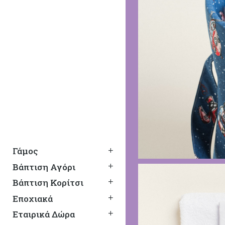
Γάμος
Βάπτιση Αγόρι
Βάπτιση Κορίτσι
Εποχιακά
Εταιρικά Δώρα