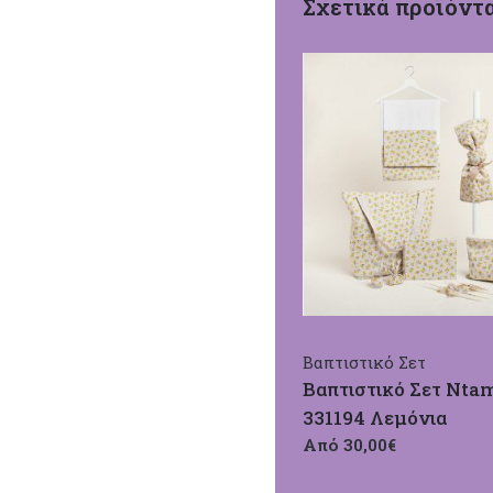
Σχετικά προϊόντ
Βαπτιστικό Σετ
Βαπτιστικό Σετ Nta
331194 Λεμόνια
Από 30,00€