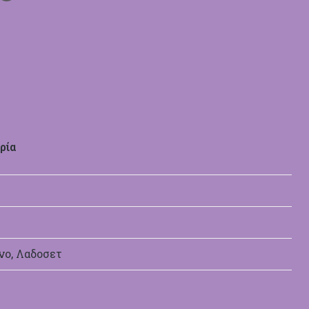
ρία
νο, Λαδοσετ