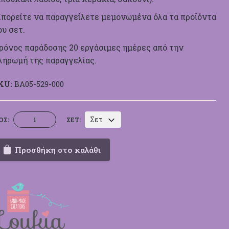
πορείτε να παραγγείλετε μεμονωμένα όλα τα προϊόντα
ου σετ.
ρόνος παράδοσης 20 εργάσιμες ημέρες από την
ληρωμή της παραγγελίας.
KU:
BA05-529-000
Βαπτιστικό
Σετ
ΟΣ:
ΣΕΤ:
Σετ
Loukia
Προσθήκη στο καλάθι
529
Πιθηκάκι
ποσότητα