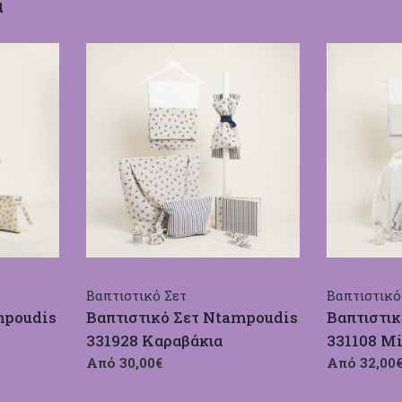
α
Βαπτιστικό Σετ
Βαπτιστικό
mpoudis
Βαπτιστικό Σετ Ntampoudis
Βαπτιστι
331928 Καραβάκια
331108 M
Από 30,00€
Από 32,00