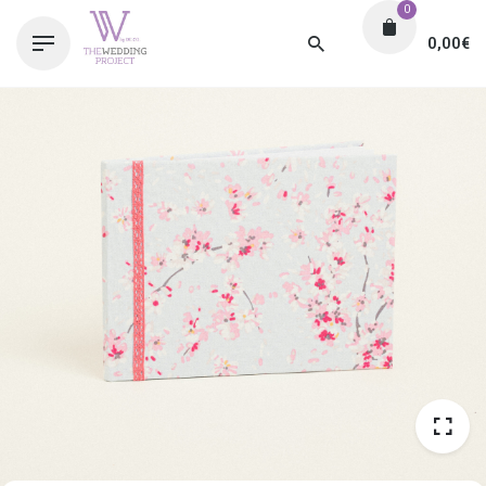
0
0,00
€