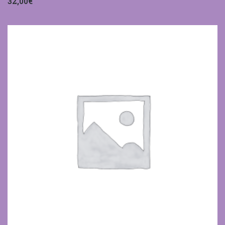
32,00€