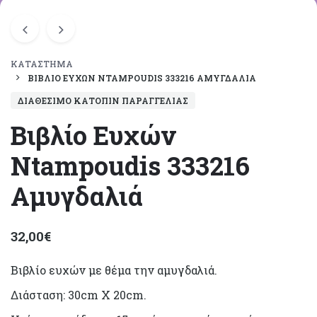
ΚΑΤΆΣΤΗΜΑ
ΒΙΒΛΊΟ ΕΥΧΏΝ NTAMPOUDIS 333216 ΑΜΥΓΔΑΛΙΆ
ΔΙΑΘΈΣΙΜΟ ΚΑΤΌΠΙΝ ΠΑΡΑΓΓΕΛΊΑΣ
Βιβλίο Ευχών
Ntampoudis 333216
Αμυγδαλιά
32,00
€
Βιβλίο ευχών με θέμα την αμυγδαλιά.
Διάσταση: 30cm X 20cm.