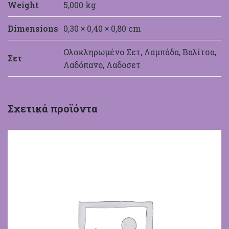
Weight
5,000 kg
Dimensions
0,30 × 0,40 × 0,80 cm
Ολοκληρωμένο Σετ, Λαμπάδα, Βαλίτσα,
Σετ
Λαδόπανο, Λαδοσετ
Σχετικά προϊόντα