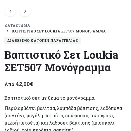
ΚΑΤΆΣΤΗΜΑ
ΒΑΠΤΙΣΤΙΚΌ ΣΕΤ LOUKIA ΣΕΤ507 ΜΟΝΌΓΡΑΜΜΑ
ΔΙΑΘΈΣΙΜΟ ΚΑΤΌΠΙΝ ΠΑΡΑΓΓΕΛΊΑΣ
Βαπτιστικό Σετ Loukia
ΣΕΤ507 Μονόγραμμα
42,00
€
Από
Βαπτιστικό σετ με θέμα το μονόγραμμα.
Περιλαμβάνει βαλίτσα, λαμπάδα βάπτισης, λαδόπανα
(σεντόνι, μεγάλη πετσέτα, εσώρουχα, σκουφάκι,
μικρή πετσέτα) και λαδοσετ βάπτισης (μπουκάλι
λαδιού, τρία κεράκια, σαπούνι).