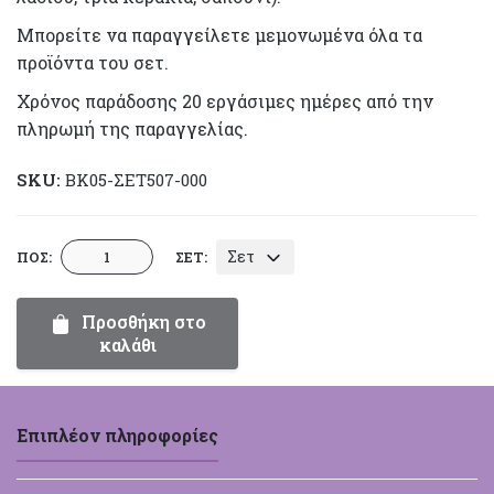
Μπορείτε να παραγγείλετε μεμονωμένα όλα τα
προϊόντα του σετ.
Χρόνος παράδοσης 20 εργάσιμες ημέρες από την
πληρωμή της παραγγελίας.
SKU:
BK05-ΣΕΤ507-000
Βαπτιστικό
Σετ
ΠΟΣ:
ΣΕΤ:
Σετ
Loukia
Προσθήκη στο
ΣΕΤ507
καλάθι
Μονόγραμμα
ποσότητα
Επιπλέον πληροφορίες