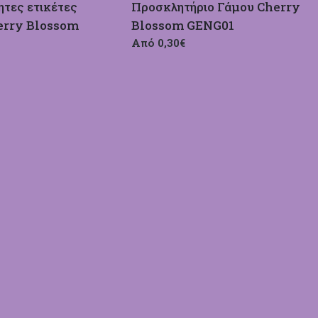
τες ετικέτες
Προσκλητήριο Γάμου Cherry
erry Blossom
Blossom GENG01
Από 0,30€