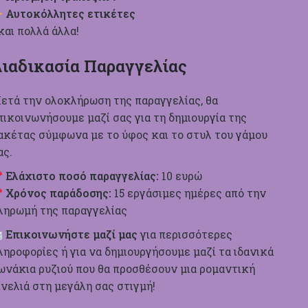
Αυτοκόλλητες ετικέτες
και πολλά άλλα!
ιαδικασία Παραγγελίας
ετά την ολοκλήρωση της παραγγελίας, θα
πικοινωνήσουμε μαζί σας για τη δημιουργία της
ακέτας σύμφωνα με το ύφος και το στυλ του γάμου
ας.
Ελάχιστ
o
ποσό παραγγελίας:
10 ευρώ
Χρόνος παράδοσης:
15 εργάσιμες ημέρες από την
ληρωμή της παραγγελίας
Επικοινωνήστε μαζί μας
για περισσότερες
ληροφορίες ή για να δημιουργήσουμε μαζί τα ιδανικά
ωνάκια ρυζιού που θα προσθέσουν μια ρομαντική
ινελιά στη μεγάλη σας στιγμή!