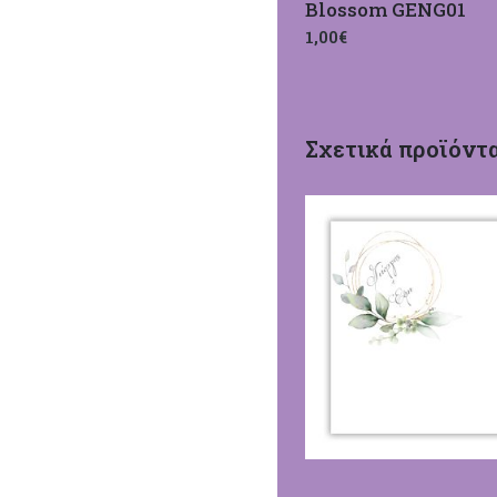
Blossom GENG01
1,00€
Σχετικά προϊόντ