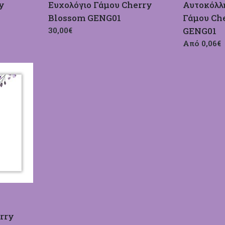
y
Ευχολόγιο Γάμου Cherry
Αυτοκόλλη
Blossom GENG01
Γάμου Ch
30,00€
GENG01
Από 0,06€
rry