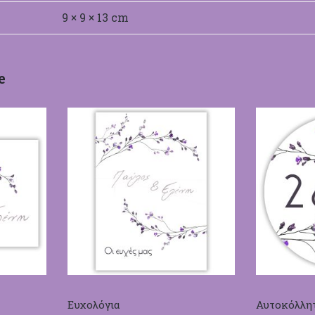
9 × 9 × 13 cm
e
Ευχολόγια
Αυτοκόλλητ