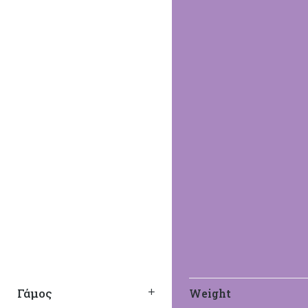
Γάμος
Weight