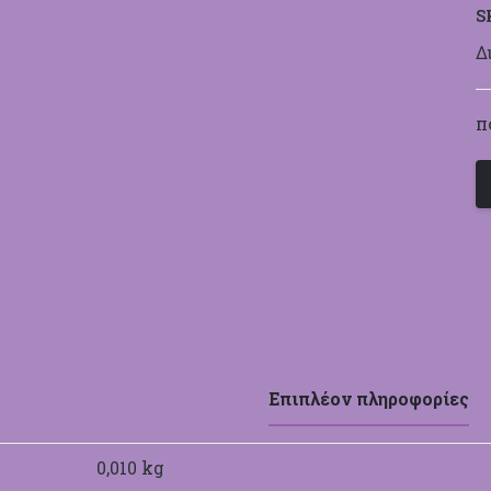
S
Δ
Π
Επιπλέον πληροφορίες
0,010 kg