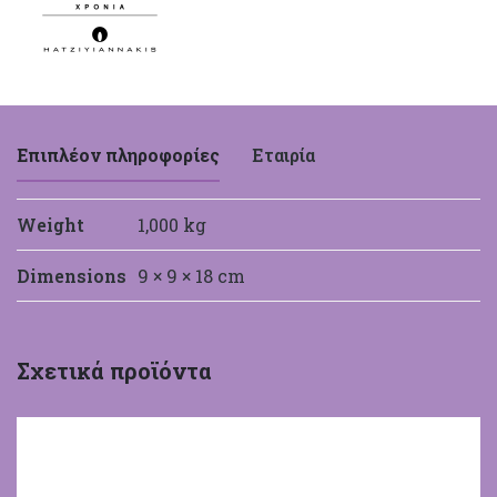
ποσότητα
Επιπλέον πληροφορίες
Εταιρία
Weight
1,000 kg
Dimensions
9 × 9 × 18 cm
Χατζηγιαννάκης
Σχετικά προϊόντα