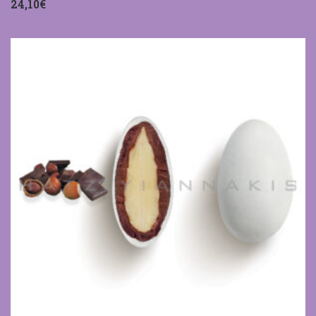
24,10€