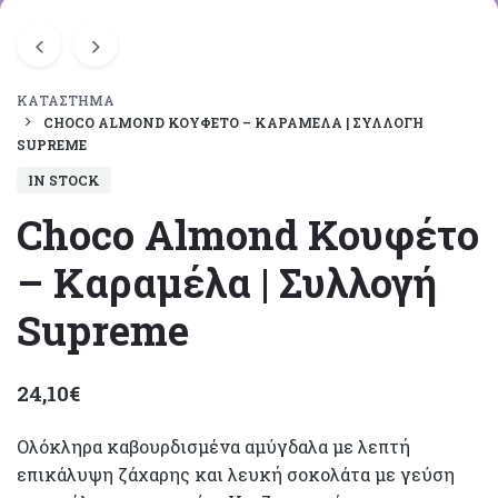
ΚΑΤΆΣΤΗΜΑ
CHOCO ALMOND ΚΟΥΦΈΤΟ – ΚΑΡΑΜΈΛΑ | ΣΥΛΛΟΓΉ
SUPREME
IN STOCK
Choco Almond Κουφέτο
– Καραμέλα | Συλλογή
Supreme
24,10
€
Ολόκληρα καβουρδισμένα αμύγδαλα με λεπτή
επικάλυψη ζάχαρης και λευκή σοκολάτα με γεύση