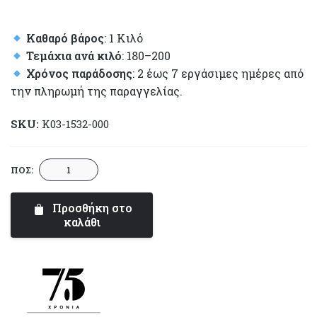
Καθαρό βάρος
: 1 Κιλό
Τεμάχια ανά κιλό
: 180–200
Χρόνος παράδοσης
: 2 έως 7 εργάσιμες ημέρες από
την πληρωμή της παραγγελίας.
SKU:
K03-1532-000
Together
ΠΟΣ:
Κουφέτο
–
Προσθήκη στο
Zabaglione
καλάθι
|
Συλλογή
Supreme
ποσότητα