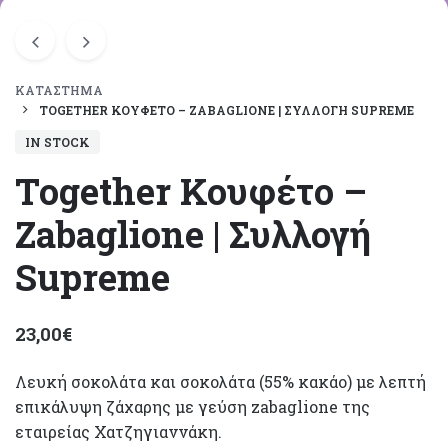
ΚΑΤΆΣΤΗΜΑ
TOGETHER ΚΟΥΦΈΤΟ – ZABAGLIONE | ΣΥΛΛΟΓΉ SUPREME
IN STOCK
Together Κουφέτο –
Zabaglione | Συλλογή
Supreme
23,00
€
Λευκή σοκολάτα και σοκολάτα (55% κακάο) με λεπτή
επικάλυψη ζάχαρης με γεύση zabaglione της
εταιρείας Χατζηγιαννάκη.