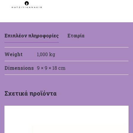
Επιπλέον πληροφορίες
Εταιρία
Weight
1,000 kg
Dimensions
9 × 9 × 18 cm
Χατζηγιαννάκης
Σχετικά προϊόντα