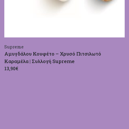
Supreme
Αμυγδάλου Κουφέτο – Χρυσό Πιτσιλωτό
Καραμέλα | Συλλογή Supreme
13,90€