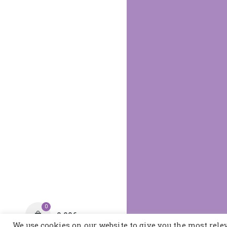
0
0,00
€
We use cookies on our website to give you the most rel