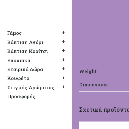
Γάμος
Βάπτιση Αγόρι
Βάπτιση Κορίτσι
Εποχιακά
Εταιρικά Δώρα
Weight
Κουφέτα
Dimensions
Στιγμές Αρώματος
Χατζηγιαννάκ
Προσφορές
Σχετικά προϊόντ