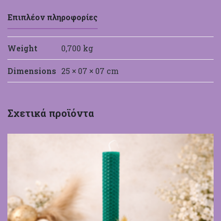
ποσότητα
Επιπλέον πληροφορίες
Weight
0,700 kg
Dimensions
25 × 07 × 07 cm
Σχετικά προϊόντα