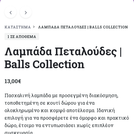
ΚΑΤΆΣΤΗΜΑ
ΛΑΜΠΆΔΑ ΠΕΤΑΛΟΎΔΕΣ | BALLS COLLECTION
1 ΣΕ ΑΠΌΘΕΜΑ
Λαμπάδα Πεταλούδες |
Balls Collection
13,00
€
Πασχαλινή λαμπάδα με προσεγμένη διακόσμηση,
τοποθετημένη σε κουτί δώρου για ένα
ολοκληρωμένο και κομψό αποτέλεσμα. Ιδανική
επιλογή για να προσφέρετε ένα όμορφο και πρακτικό
δώρο, έτοιμο να εντυπωσιάσει χωρίς επιπλέον
συσκευασία.