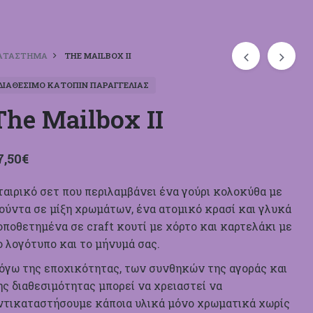
ΑΤΆΣΤΗΜΑ
THE MAILBOX II
ΔΙΑΘΈΣΙΜΟ ΚΑΤΌΠΙΝ ΠΑΡΑΓΓΕΛΊΑΣ
The Mailbox II
7,50
€
ταιρικό σετ που περιλαμβάνει ένα γούρι κολοκύθα με
ούντα σε μίξη χρωμάτων, ένα ατομικό κρασί και γλυκά
οποθετημένα σε craft κουτί με χόρτο και καρτελάκι με
ο λογότυπο και το μήνυμά σας.
όγω της εποχικότητας, των συνθηκών της αγοράς και
ης διαθεσιμότητας μπορεί να χρειαστεί να
ντικαταστήσουμε κάποια υλικά μόνο χρωματικά χωρίς