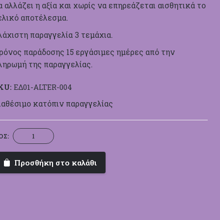
α αλλάζει η αξία και χωρίς να επηρεάζεται αισθητικά το
ελικό αποτέλεσμα.
λάχιστη παραγγελία 3 τεμάχια.
ρόνος παράδοσης 15 εργάσιμες ημέρες από την
ληρωμή της παραγγελίας.
KU:
ΕΔ01-ALTER-004
ιαθέσιμο κατόπιν παραγγελίας
The
ΟΣ:
Mailbox
II
Προσθήκη στο καλάθι
ποσότητα