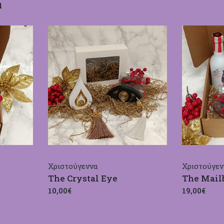
α
Χριστούγεννα
Χριστούγεν
The Crystal Eye
The Mailb
10,00€
19,00€