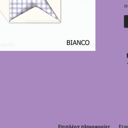
Π
Επιπλέον πληροφορίες
Εται