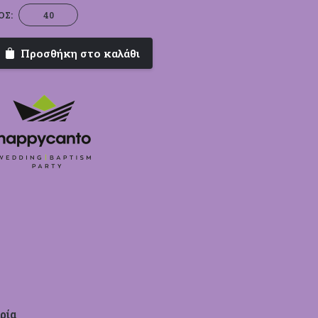
Δίδυμη
ΟΣ:
Χαρά
|
Προσθήκη στο καλάθι
Happy
Canto
ποσότητα
ρία