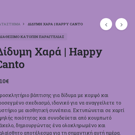
ΑΤΆΣΤΗΜΑ
ΔΊΔΥΜΗ ΧΑΡΆ | HAPPY CANTO
ΔΙΑΘΈΣΙΜΟ ΚΑΤΌΠΙΝ ΠΑΡΑΓΓΕΛΊΑΣ
Δίδυμη Χαρά | Happy
Canto
,10
€
ροσκλητήριο βάπτισης για δίδυμα με κομψό και
ροσεγμένο σχεδιασμό, ιδανικό για να αναγγείλετε το
υστήριο με αισθητική συνέπεια. Εκτυπώνεται σε χαρτί
ψηλής ποιότητας και συνοδεύεται από κουμπωτό
άκελο, δημιουργώντας ένα ολοκληρωμένο και
αλαίσθητο αποτέλεσμα για τη σημαντική αυτή ημέρα.