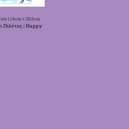
ies | 14cm × 20,5cm
 Πιλότος | Happy