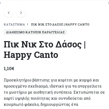
ΚΑΤΆΣΤΗΜΑ
ΠΙΚ ΝΙΚ ΣΤΟ ΔΆΣΟΣ | HAPPY CANTO
ΔΙΑΘΈΣΙΜΟ ΚΑΤΌΠΙΝ ΠΑΡΑΓΓΕΛΊΑΣ
Πικ Νικ Στο Δάσος |
Happy Canto
1,10
€
Προσκλητήριο βάπτισης για κορίτσι με κομψό και
προσεγμένο σχεδιασμό, ιδανικό για να αναγγείλετε
το μυστήριο με αισθητική συνέπεια. Εκτυπώνεται σε
χαρτί υψηλής ποιότητας και συνοδεύεται από
κουμπωτό φάκελο, δημιουργώντας ένα