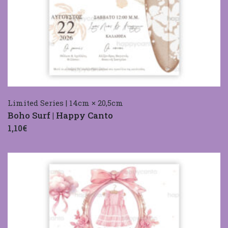
Limited Series | 14cm × 20,5cm
Boho Surf | Happy Canto
1,10€