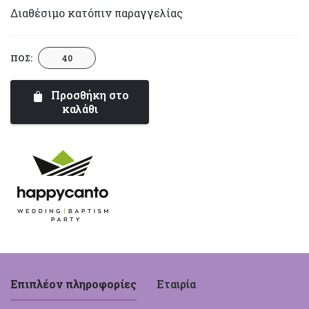
Διαθέσιμο κατόπιν παραγγελίας
Πικ
ΠΟΣ:
Νικ
Στο
Προσθήκη στο
Δάσος
καλάθι
|
Happy
Canto
ποσότητα
Επιπλέον πληροφορίες
Εταιρία