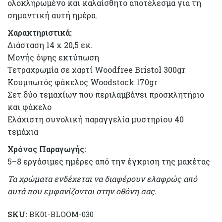
ολοκληρωμένο και καλαίσθητο αποτέλεσμα για τη
σημαντική αυτή ημέρα.
Χαρακτηριστικά:
Διάσταση 14 x 20,5 εκ.
Μονής όψης εκτύπωση
Τετραχρωμία σε χαρτί Woodfree Bristol 300gr
Κουμπωτός φάκελος Woodstock 170gr
Σετ δύο τεμαχίων που περιλαμβάνει προσκλητήριο
και φάκελο
Ελάχιστη συνολική παραγγελία μυστηρίου 40
τεμάχια
Χρόνος Παραγωγής:
5–8 εργάσιμες ημέρες από την έγκριση της μακέτας
Τα χρώματα ενδέχεται να διαφέρουν ελαφρώς από
αυτά που εμφανίζονται στην οθόνη σας.
SKU:
BK01-BLOOM-030