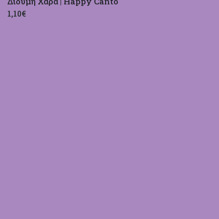
Δίδυμη Χαρά | Happy Canto
1,10€