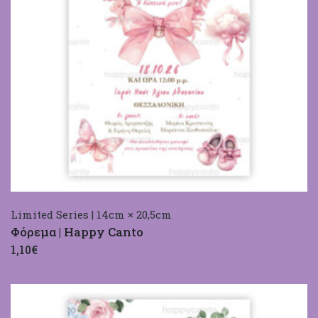
Limited Series | 14cm × 20,5cm
Φόρεμα | Happy Canto
1,10€