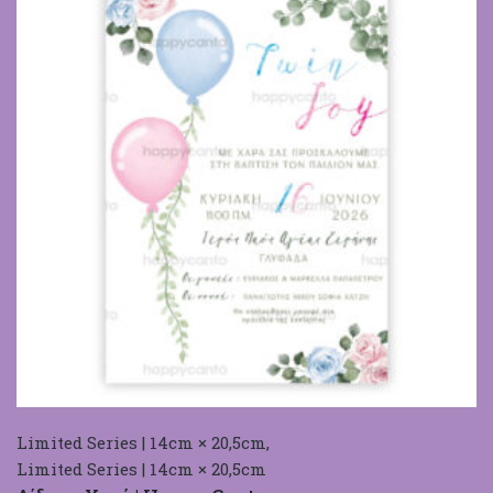
Limited Series | 14cm × 20,5cm
,
Limited Series | 14cm × 20,5cm