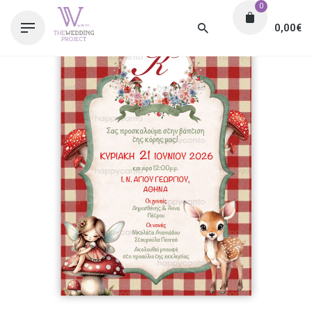
0
0,00
€