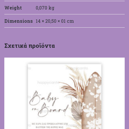
Weight
0,070 kg
Dimensions
14 × 20,50 × 01 cm
HappyCanto
Σχετικά προϊόντα