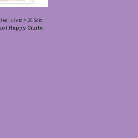
ies | 14cm × 20,5cm
o | Happy Canto