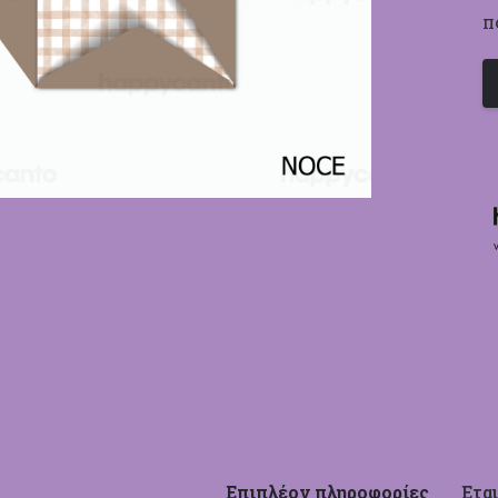
Π
Επιπλέον πληροφορίες
Εται