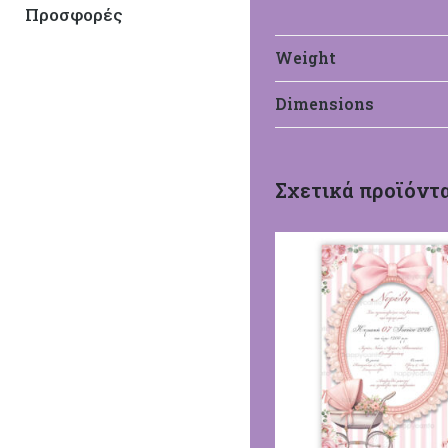
Προσφορές
Weight
Dimensions
HappyCanto
Σχετικά προϊόντ