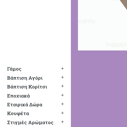
Γάμος
Βάπτιση Αγόρι
Βάπτιση Κορίτσι
Εποχιακά
Εταιρικά Δώρα
Κουφέτα
Στιγμές Αρώματος