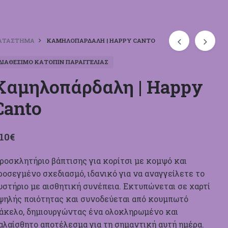
ΑΤΆΣΤΗΜΑ
ΚΑΜΗΛΟΠΆΡΔΑΛΗ | HAPPY CANTO
ΔΙΑΘΈΣΙΜΟ ΚΑΤΌΠΙΝ ΠΑΡΑΓΓΕΛΊΑΣ
Καμηλοπάρδαλη | Happy
Canto
,10
€
ροσκλητήριο βάπτισης για κορίτσι με κομψό και
ροσεγμένο σχεδιασμό, ιδανικό για να αναγγείλετε το
υστήριο με αισθητική συνέπεια. Εκτυπώνεται σε χαρτί
ψηλής ποιότητας και συνοδεύεται από κουμπωτό
άκελο, δημιουργώντας ένα ολοκληρωμένο και
αλαίσθητο αποτέλεσμα για τη σημαντική αυτή ημέρα.