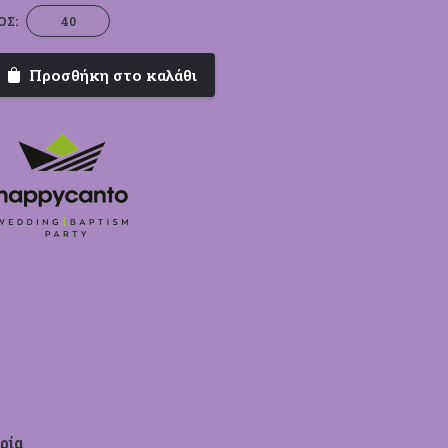
Καμηλοπάρδαλη
ΟΣ:
|
Happy
Προσθήκη στο καλάθι
Canto
ποσότητα
ρία