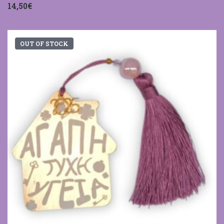
14,50€
OUT OF STOCK