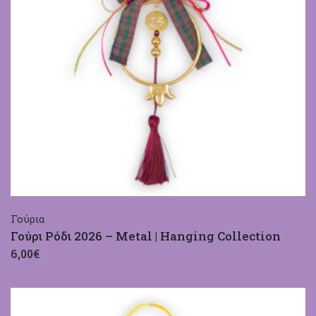
Γούρια
Γούρι Ρόδι 2026 – Metal | Hanging Collection
6,00€