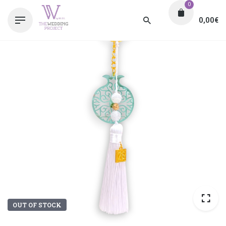
0
0,00
€
OUT OF STOCK