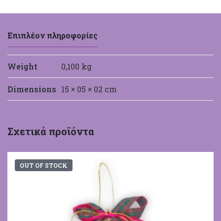
Επιπλέον πληροφορίες
Weight
0,100 kg
Dimensions
15 × 05 × 02 cm
Σχετικά προϊόντα
OUT OF STOCK