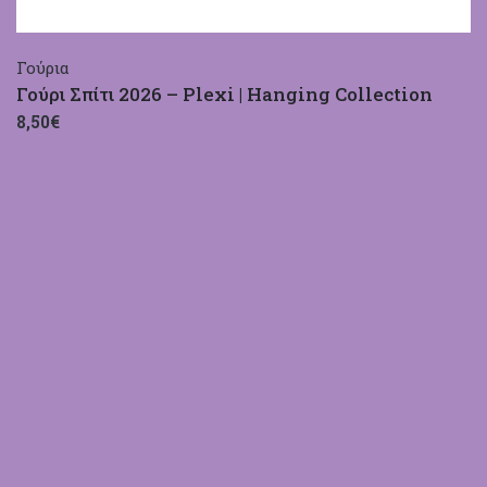
Γούρια
Γούρι Σπίτι 2026 – Plexi | Hanging Collection
8,50€