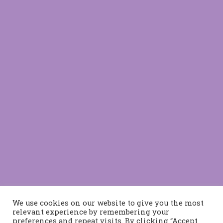
We use cookies on our website to give you the most
relevant experience by remembering your
preferences and repeat visits. By clicking “Accept