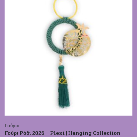
Γούρια
Γούρι Ρόδι 2026 – Plexi | Hanging Collection