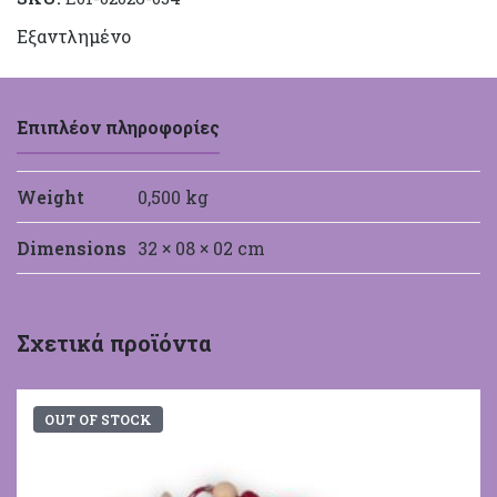
Εξαντλημένο
Επιπλέον πληροφορίες
Weight
0,500 kg
Dimensions
32 × 08 × 02 cm
Σχετικά προϊόντα
OUT OF STOCK