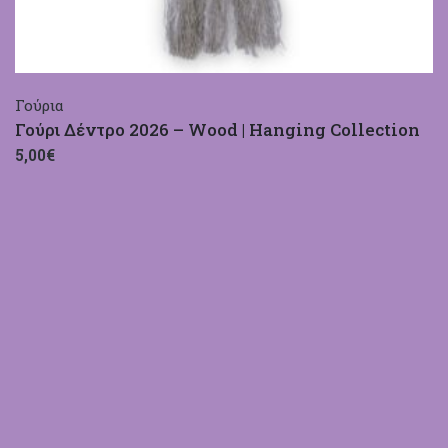
Γούρια
Γούρι Δέντρο 2026 – Wood | Hanging Collection
5,00€