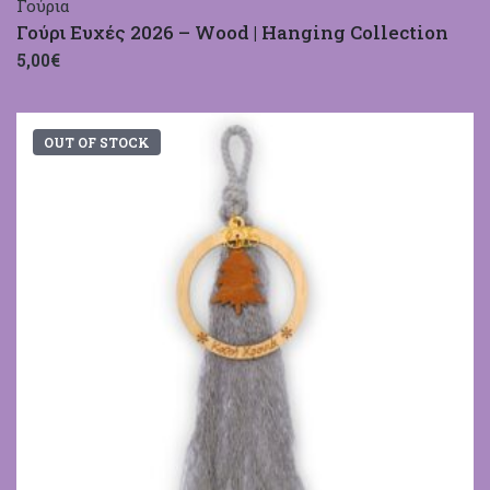
Γούρια
Γούρι Ευχές 2026 – Wood | Hanging Collection
5,00€
OUT OF STOCK