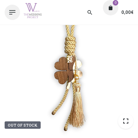
0
0,00
€
OUT OF STOCK