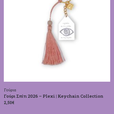
Γούρια
Γούρι Σπίτι 2026 – Plexi | Keychain Collection
2,50€