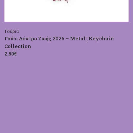
Γούρια
Γούρι Δέντρο Ζωής 2026 – Metal | Keychain
Collection
2,50€