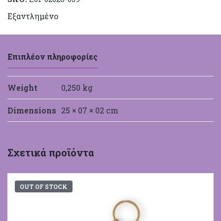
Εξαντλημένο
Επιπλέον πληροφορίες
Weight
0,250 kg
Dimensions
25 × 07 × 02 cm
Σχετικά προϊόντα
OUT OF STOCK