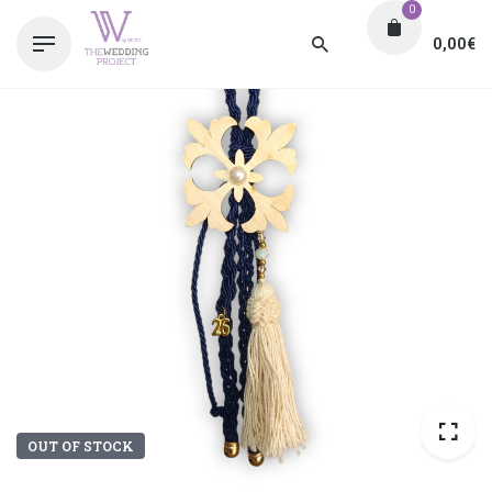
0
0,00
€
OUT OF STOCK