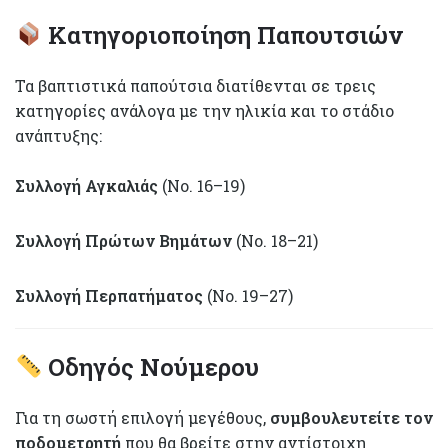
Κατηγοριοποίηση Παπουτσιών
Τα βαπτιστικά παπούτσια διατίθενται σε τρεις
κατηγορίες ανάλογα με την ηλικία και το στάδιο
ανάπτυξης:
Συλλογή Αγκαλιάς
(Νο. 16–19)
Συλλογή Πρώτων Βημάτων
(Νο. 18–21)
Συλλογή Περπατήματος
(Νο. 19–27)
Οδηγός Νούμερου
Για τη σωστή επιλογή μεγέθους,
συμβουλευτείτε τον
ποδομετρητή
που θα βρείτε στην αντίστοιχη