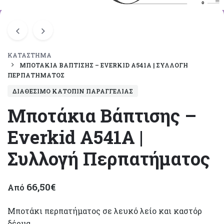
ΚΑΤΆΣΤΗΜΑ
ΜΠΟΤΆΚΙΑ ΒΆΠΤΙΣΗΣ – EVERKID A541A | ΣΥΛΛΟΓΉ
ΠΕΡΠΑΤΉΜΑΤΟΣ
ΔΙΑΘΈΣΙΜΟ ΚΑΤΌΠΙΝ ΠΑΡΑΓΓΕΛΊΑΣ
Μποτάκια Βάπτισης –
Everkid A541A |
Συλλογή Περπατήματος
66,50
€
Από
Μποτάκι περπατήματος σε λευκό λείο και καστόρ
δέρμα.