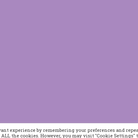
evant experience by remembering your preferences and repe
of ALL the cookies. However, you may visit "Cookie Settings" 