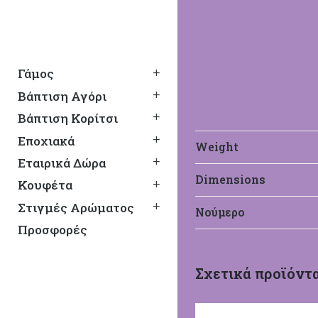
Γάμος
Βάπτιση Αγόρι
Βάπτιση Κορίτσι
Εποχιακά
Weight
Εταιρικά Δώρα
Dimensions
Κουφέτα
Στιγμές Αρώματος
Νούμερο
Προσφορές
Σχετικά προϊόντ