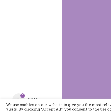
0
0,00
€
We use cookies on our website to give you the most rel
visits. By clicking “Accept All”, you consent to the use 