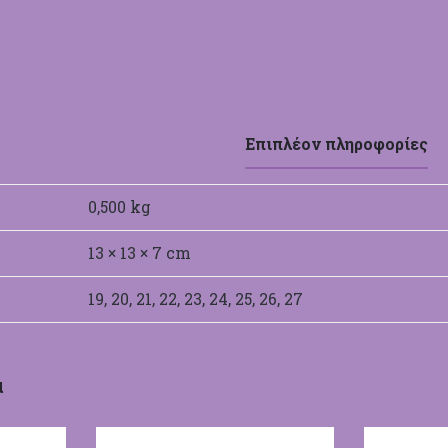
Επιπλέον πληροφορίες
0,500 kg
13 × 13 × 7 cm
19, 20, 21, 22, 23, 24, 25, 26, 27
α