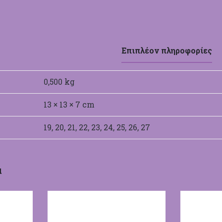
Επιπλέον πληροφορίες
0,500 kg
13 × 13 × 7 cm
19, 20, 21, 22, 23, 24, 25, 26, 27
α