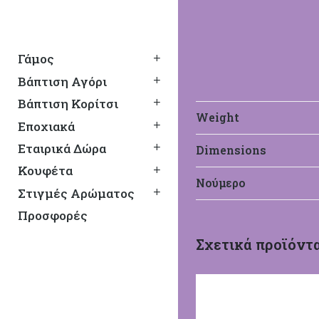
Γάμος
Βάπτιση Αγόρι
Βάπτιση Κορίτσι
Weight
Εποχιακά
Εταιρικά Δώρα
Dimensions
Κουφέτα
Νούμερο
Στιγμές Αρώματος
Προσφορές
Σχετικά προϊόντ