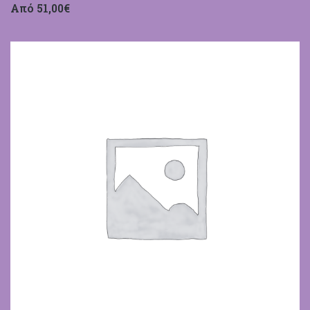
Από 51,00€