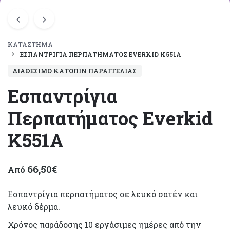
ΚΑΤΆΣΤΗΜΑ
ΕΣΠΑΝΤΡΊΓΙΑ ΠΕΡΠΑΤΉΜΑΤΟΣ EVERKID Κ551Α
ΔΙΑΘΈΣΙΜΟ ΚΑΤΌΠΙΝ ΠΑΡΑΓΓΕΛΊΑΣ
Εσπαντρίγια
Περπατήματος Everkid
Κ551Α
66,50
€
Από
Εσπαντρίγια περπατήματος σε λευκό σατέν και
λευκό δέρμα.
Χρόνος παράδοσης 10 εργάσιμες ημέρες από την