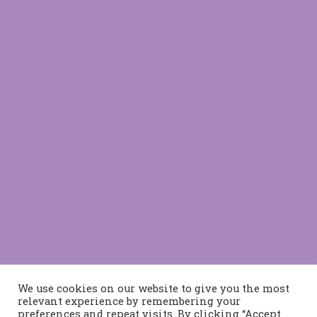
We use cookies on our website to give you the most
relevant experience by remembering your
preferences and repeat visits. By clicking “Accept