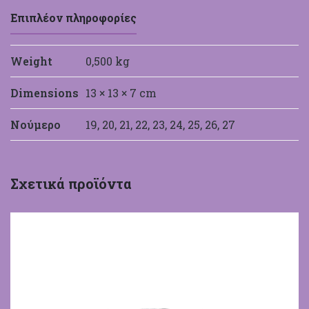
Επιπλέον πληροφορίες
Weight
0,500 kg
Dimensions
13 × 13 × 7 cm
Νούμερο
19, 20, 21, 22, 23, 24, 25, 26, 27
Σχετικά προϊόντα