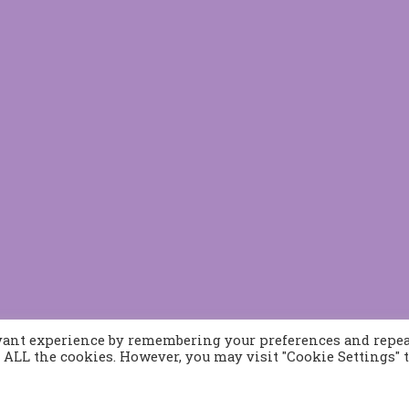
evant experience by remembering your preferences and repe
of ALL the cookies. However, you may visit "Cookie Settings" 
Προϊόντα