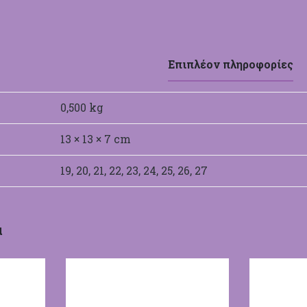
Επιπλέον πληροφορίες
0,500 kg
13 × 13 × 7 cm
19, 20, 21, 22, 23, 24, 25, 26, 27
α