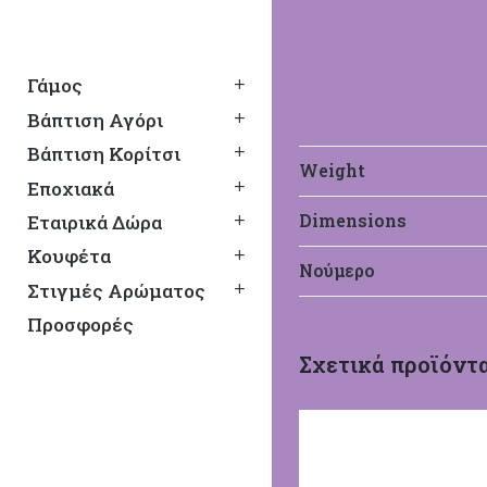
Γάμος
Βάπτιση Αγόρι
Βάπτιση Κορίτσι
Weight
Εποχιακά
Dimensions
Εταιρικά Δώρα
Κουφέτα
Νούμερο
Στιγμές Αρώματος
Προσφορές
Σχετικά προϊόντ