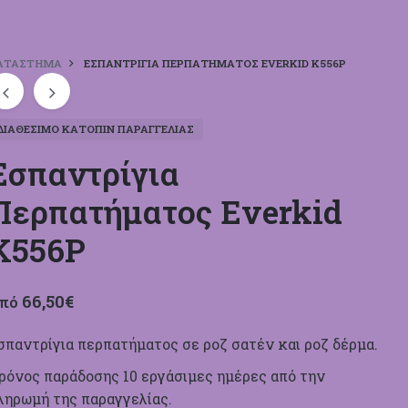
ΑΤΆΣΤΗΜΑ
ΕΣΠΑΝΤΡΊΓΙΑ ΠΕΡΠΑΤΉΜΑΤΟΣ EVERKID Κ556Ρ
ΔΙΑΘΈΣΙΜΟ ΚΑΤΌΠΙΝ ΠΑΡΑΓΓΕΛΊΑΣ
Εσπαντρίγια
Περπατήματος Everkid
Κ556Ρ
66,50
€
πό
σπαντρίγια περπατήματος σε ροζ σατέν και ροζ δέρμα.
ρόνος παράδοσης 10 εργάσιμες ημέρες από την
ληρωμή της παραγγελίας.