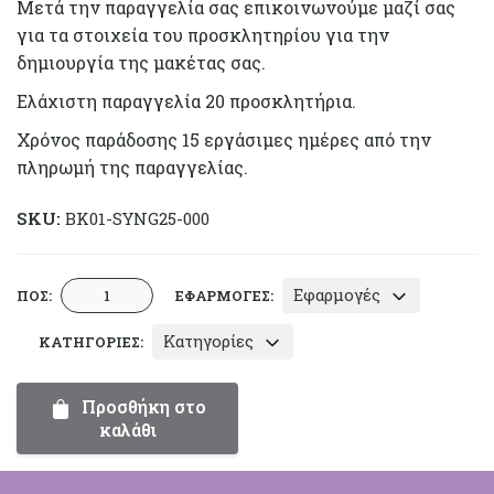
Μετά την παραγγελία σας επικοινωνούμε μαζί σας
για τα στοιχεία του προσκλητηρίου για την
δημιουργία της μακέτας σας.
Ελάχιστη παραγγελία 20 προσκλητήρια.
Χρόνος παράδοσης 15 εργάσιμες ημέρες από την
πληρωμή της παραγγελίας.
SKU:
BK01-SYNG25-000
Προσκλητήριο
Εφαρμογές
ΠΟΣ:
ΕΦΑΡΜΟΓΈΣ:
Βάπτισης
Κατηγορίες
ΚΑΤΗΓΟΡΊΕΣ:
Αερόστατο
Happycanto
SYNG25
Προσθήκη στο
ποσότητα
καλάθι