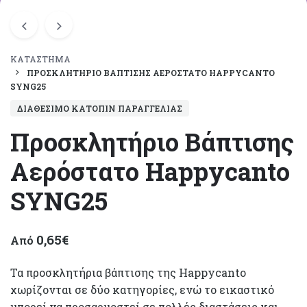
ΚΑΤΆΣΤΗΜΑ
ΠΡΟΣΚΛΗΤΉΡΙΟ ΒΆΠΤΙΣΗΣ ΑΕΡΌΣΤΑΤΟ HAPPYCANTO
SYNG25
ΔΙΑΘΈΣΙΜΟ ΚΑΤΌΠΙΝ ΠΑΡΑΓΓΕΛΊΑΣ
Προσκλητήριο Βάπτισης
Αερόστατο Happycanto
SYNG25
0,65
€
Από
Τα προσκλητήρια βάπτισης της Happycanto
χωρίζονται σε δύο κατηγορίες, ενώ το εικαστικό
μπορεί να προσαρμοστεί σε πολλές διαστάσεις και