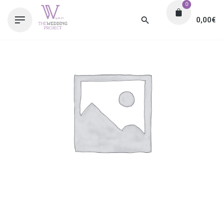
0
0,00
€