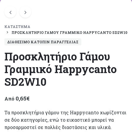
ΚΑΤΆΣΤΗΜΑ
ΠΡΟΣΚΛΗΤΉΡΙΟ ΓΆΜΟΥ ΓΡΑΜΜΙΚΌ HAPPYCANTO SD2W10
ΔΙΑΘΈΣΙΜΟ ΚΑΤΌΠΙΝ ΠΑΡΑΓΓΕΛΊΑΣ
Προσκλητήριο Γάμου
Γραμμικό Happycanto
SD2W10
0,65
€
Από
Τα προσκλητήρια γάμου της Happycanto χωρίζονται
σε δύο κατηγορίες, ενώ το εικαστικό μπορεί να
προσαρμοστεί σε πολλές διαστάσεις και υλικά.