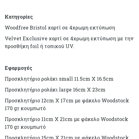
Κατηγορίες
Woodfree Bristol χαρτί σε 4χρωμη εκτύπωση
Velvet Exclusive χαρτί σε 4χρωμη εκτύπωση με την
προσθήκη foil ή τοπικού UV.
Εφαρμογές
Προσκλητήριο ρολάκι small 11.5cm X 16.5cm
Προσκλητήριο ρολάκι large 16cm X 23cm
Προσκλητήριο 12cm X 17cm με φάκελο Woodstock
170 gr κουμπωτό
Προσκλητήριο 11cm X 21cm με φάκελο Woodstock
170 gr κουμπωτό
Προσκλητήριο 15cm X 21cm με φάκελο Woodstock