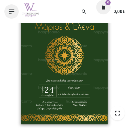
0
0,00
€