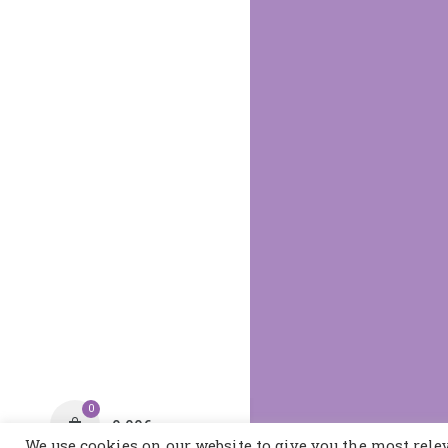
0
0,00
€
We use cookies on our website to give you the most rel