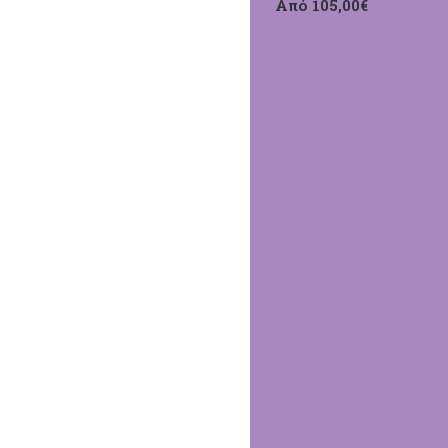
Από 105,00€