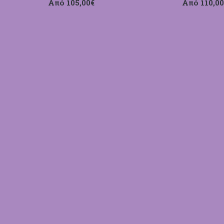
Από 105,00€
Από 110,00