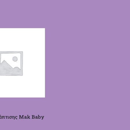
άπτισης Mak Baby