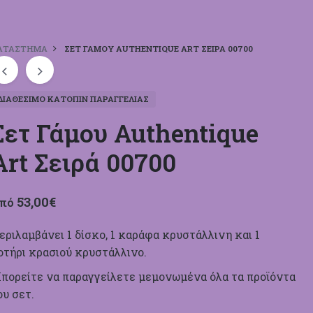
ΑΤΆΣΤΗΜΑ
ΣΕΤ ΓΆΜΟΥ AUTHENTIQUE ART ΣΕΙΡΆ 00700
ΔΙΑΘΈΣΙΜΟ ΚΑΤΌΠΙΝ ΠΑΡΑΓΓΕΛΊΑΣ
Σετ Γάμου Authentique
Art Σειρά 00700
53,00
€
πό
εριλαμβάνει 1 δίσκο, 1 καράφα κρυστάλλινη και 1
οτήρι κρασιού κρυστάλλινο.
πορείτε να παραγγείλετε μεμονωμένα όλα τα προϊόντα
ου σετ.