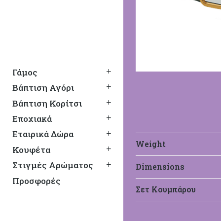
Γάμος
Βάπτιση Αγόρι
Βάπτιση Κορίτσι
Εποχιακά
Εταιρικά Δώρα
Weight
Κουφέτα
Στιγμές Αρώματος
Dimensions
Προσφορές
Σετ Κουμπάρου