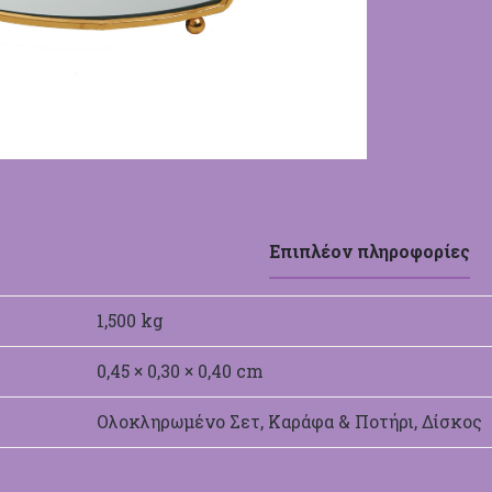
Επιπλέον πληροφορίες
1,500 kg
0,45 × 0,30 × 0,40 cm
Ολοκληρωμένο Σετ, Καράφα & Ποτήρι, Δίσκος