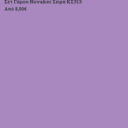
Σετ Γάμου Novaker Σειρά ΚΣ313
Από 8,00€