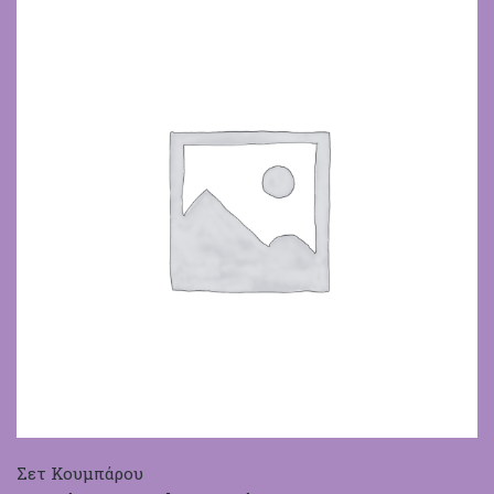
Σετ Κουμπάρου