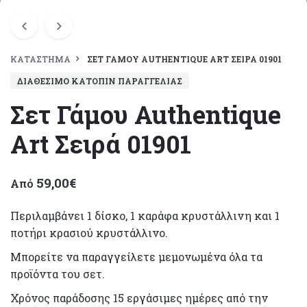
ΚΑΤΆΣΤΗΜΑ
ΣΕΤ ΓΆΜΟΥ AUTHENTIQUE ART ΣΕΙΡΆ 01901
ΔΙΑΘΈΣΙΜΟ ΚΑΤΌΠΙΝ ΠΑΡΑΓΓΕΛΊΑΣ
Σετ Γάμου Authentique
Art Σειρά 01901
59,00
€
Από
Περιλαμβάνει 1 δίσκο, 1 καράφα κρυστάλλινη και 1
ποτήρι κρασιού κρυστάλλινο.
Μπορείτε να παραγγείλετε μεμονωμένα όλα τα
προϊόντα του σετ.
Χρόνος παράδοσης 15 εργάσιμες ημέρες από την