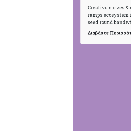
Creative curves & 
ramps ecosystem i
seed round bandwid
Διαβάστε Περισσό