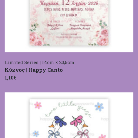
Limited Series | 14cm × 20,5cm
Κύκνος | Happy Canto
1,10€