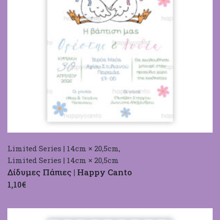
Limited Series | 14cm × 20,5cm
,
Limited Series | 14cm × 20,5cm
Δίδυμες Πάπιες | Happy Canto
1,10€