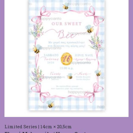
Limited Series | 14cm × 20,5cm