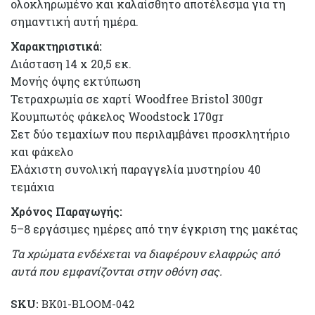
ολοκληρωμένο και καλαίσθητο αποτέλεσμα για τη
σημαντική αυτή ημέρα.
Χαρακτηριστικά:
Διάσταση 14 x 20,5 εκ.
Μονής όψης εκτύπωση
Τετραχρωμία σε χαρτί Woodfree Bristol 300gr
Κουμπωτός φάκελος Woodstock 170gr
Σετ δύο τεμαχίων που περιλαμβάνει προσκλητήριο
και φάκελο
Ελάχιστη συνολική παραγγελία μυστηρίου 40
τεμάχια
Χρόνος Παραγωγής:
5–8 εργάσιμες ημέρες από την έγκριση της μακέτας
Τα χρώματα ενδέχεται να διαφέρουν ελαφρώς από
αυτά που εμφανίζονται στην οθόνη σας.
SKU:
BK01-BLOOM-042