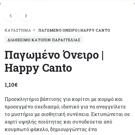
ΚΑΤΆΣΤΗΜΑ
ΠΑΓΩΜΈΝΟ ΌΝΕΙΡΟ | HAPPY CANTO
ΔΙΑΘΈΣΙΜΟ ΚΑΤΌΠΙΝ ΠΑΡΑΓΓΕΛΊΑΣ
Παγωμένο Όνειρο |
Happy Canto
1,10
€
Προσκλητήριο βάπτισης για κορίτσι με κομψό και
προσεγμένο σχεδιασμό, ιδανικό για να αναγγείλετε
το μυστήριο με αισθητική συνέπεια. Εκτυπώνεται σε
χαρτί υψηλής ποιότητας και συνοδεύεται από
κουμπωτό φάκελο, δημιουργώντας ένα