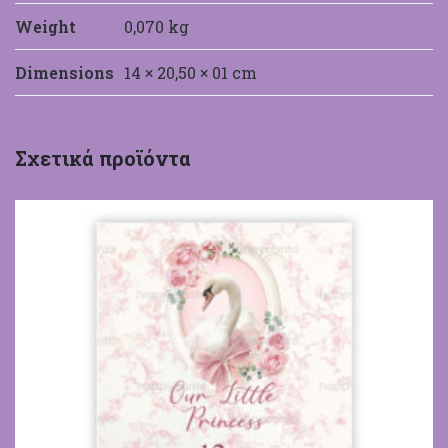
Weight
0,070 kg
Dimensions
14 × 20,50 × 01 cm
HappyCanto
Σχετικά προϊόντα