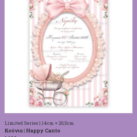
Limited Series | 14cm × 20,5cm
Κούνια | Happy Canto