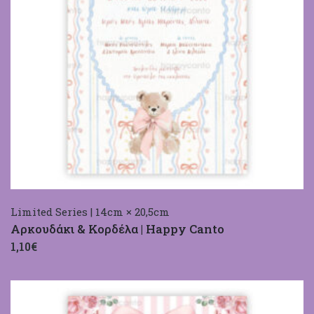
Limited Series | 14cm × 20,5cm
Αρκουδάκι & Κορδέλα | Happy Canto
1,10€