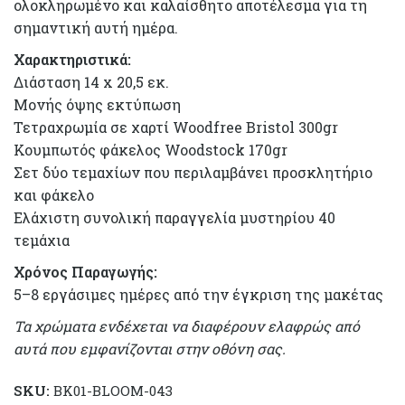
ολοκληρωμένο και καλαίσθητο αποτέλεσμα για τη
σημαντική αυτή ημέρα.
Χαρακτηριστικά:
Διάσταση 14 x 20,5 εκ.
Μονής όψης εκτύπωση
Τετραχρωμία σε χαρτί Woodfree Bristol 300gr
Κουμπωτός φάκελος Woodstock 170gr
Σετ δύο τεμαχίων που περιλαμβάνει προσκλητήριο
και φάκελο
Ελάχιστη συνολική παραγγελία μυστηρίου 40
τεμάχια
Χρόνος Παραγωγής:
5–8 εργάσιμες ημέρες από την έγκριση της μακέτας
Τα χρώματα ενδέχεται να διαφέρουν ελαφρώς από
αυτά που εμφανίζονται στην οθόνη σας.
SKU:
BK01-BLOOM-043