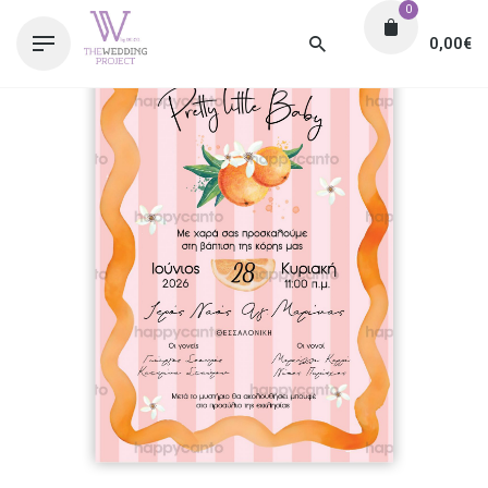
0
0,00
€