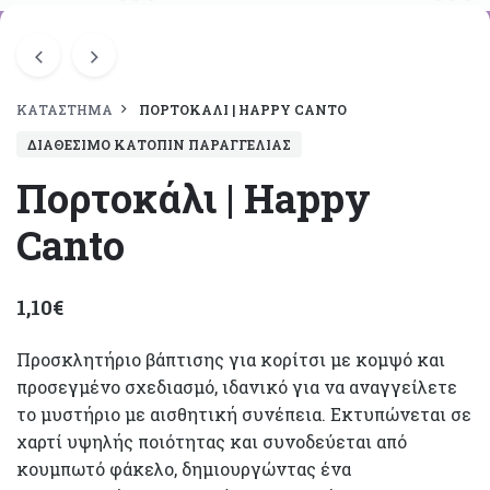
ΚΑΤΆΣΤΗΜΑ
ΠΟΡΤΟΚΆΛΙ | HAPPY CANTO
ΔΙΑΘΈΣΙΜΟ ΚΑΤΌΠΙΝ ΠΑΡΑΓΓΕΛΊΑΣ
Πορτοκάλι | Happy
Canto
1,10
€
Προσκλητήριο βάπτισης για κορίτσι με κομψό και
προσεγμένο σχεδιασμό, ιδανικό για να αναγγείλετε
το μυστήριο με αισθητική συνέπεια. Εκτυπώνεται σε
χαρτί υψηλής ποιότητας και συνοδεύεται από
κουμπωτό φάκελο, δημιουργώντας ένα