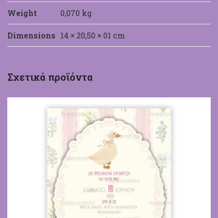
Weight
0,070 kg
Dimensions
14 × 20,50 × 01 cm
HappyCanto
Σχετικά προϊόντα