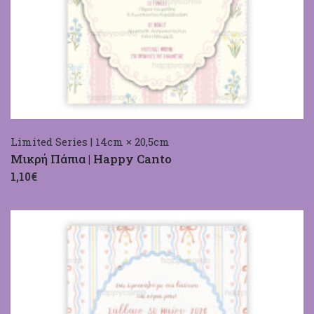
Limited Series | 14cm × 20,5cm
Μικρή Πάπια | Happy Canto
1,10€