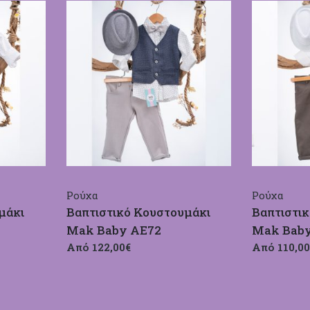
Ρούχα
Ρούχα
μάκι
Βαπτιστικό Κουστουμάκι
Βαπτιστι
Mak Baby ΑΕ72
Mak Bab
Από 122,00€
Από 110,00