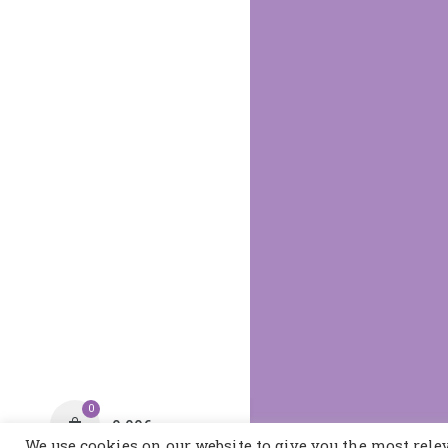
0
0,00
€
We use cookies on our website to give you the most rel